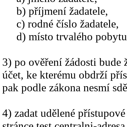
b) příjmení žadatele,
c) rodné číslo žadatele,
d) místo trvalého pobytu 
3) po ověření žádosti bude 
účet, ke kterému obdrží pří
pak podle zákona nesmí sděl
4) zadat udělené přístupové
stránce test.centralni-adresa