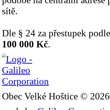
sítě.
Dle § 24 za přestupek podle
100 000 Kč
.
Obec Velké Hoštice © 2026