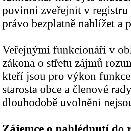
povinni zveřejnit v registr
právo bezplatně nahlížet a p
Veřejnými funkcionáři v ob
zákona o střetu zájmů rozum
kteří jsou pro výkon funkc
starosta obce a členové rad
dlouhodobě uvolněni nejso
Zájemce o nahlédnutí do 