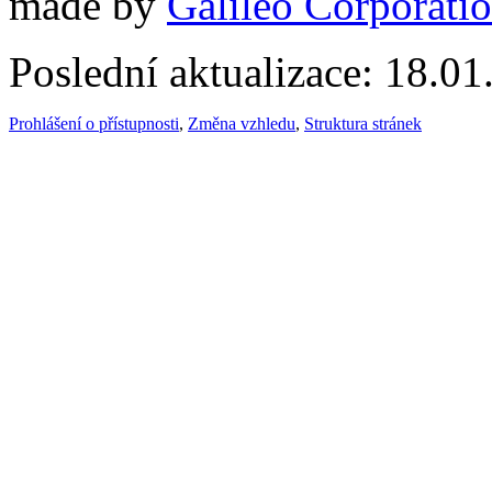
made by
Galileo Corporation
Poslední aktualizace: 18.0
Prohlášení o přístupnosti
,
Změna vzhledu
,
Struktura stránek