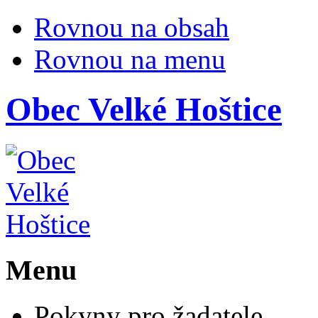
Rovnou na obsah
Rovnou na menu
Obec
Velké Hoštice
Menu
Pokyny pro žadatele