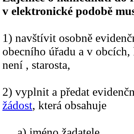
v elektronické podobě musí
1) navštívit osobně evidenč
obecního úřadu a v obcích,
není , starosta,
2) vyplnit a předat eviden
žádost
, která obsahuje
a) jméno žadatele,