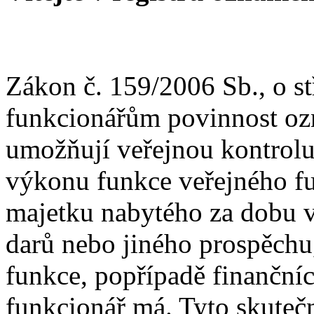
Zákon č. 159/2006 Sb., o s
funkcionářům povinnost ozn
umožňují veřejnou kontrolu
výkonu funkce veřejného fu
majetku nabytého za dobu v
darů nebo jiného prospěchu
funkce, popřípadě finančníc
funkcionář má. Tyto skutečn