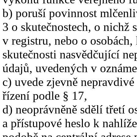
b) poruší povinnost mlčenli
3 o skutečnostech, o nichž
v registru, nebo o osobách,
skutečnosti nasvědčující ne
údajů, uvedených v oznámen
c) uvede zjevně nepravdivé
řízení podle § 17,
d) neoprávněně sdělí třetí 
a přístupové heslo k nahlíže
podobě na centrální adrese 